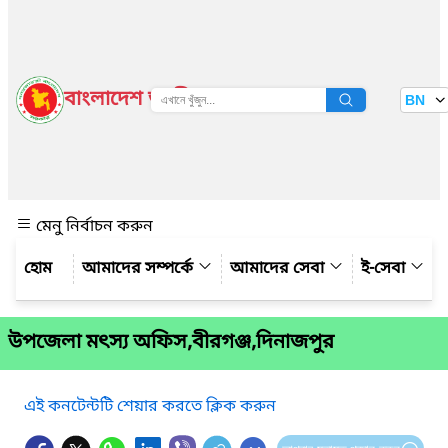
বাংলাদেশ জাতীয় তথ্য বাতায়ন
BN
দেখুন
মেনু নির্বাচন করুন
আমাদের সম্পর্কে
আমাদের সেবা
ই-সেবা
উপজেলা মৎস্য অফিস,বীরগঞ্জ,দিনাজপুর
এই কনটেন্টটি শেয়ার করতে ক্লিক করুন