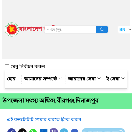
বাংলাদেশ জাতীয় তথ্য বাতায়ন
BN
দেখুন
মেনু নির্বাচন করুন
আমাদের সম্পর্কে
আমাদের সেবা
ই-সেবা
উপজেলা মৎস্য অফিস,বীরগঞ্জ,দিনাজপুর
এই কনটেন্টটি শেয়ার করতে ক্লিক করুন