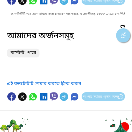
আপনার মতামত প্রদান করুন
কনটেন্টটি শেষ হাল-নাগাদ করা হয়েছে: মঙ্গলবার, ৪ অক্টোবর, ২০২২ এ ০৫:২৪ PM
আমাদের অর্জনসমূহ
কন্টেন্ট: পাতা
এই কনটেন্টটি শেয়ার করতে ক্লিক করুন
আপনার মতামত প্রদান করুন