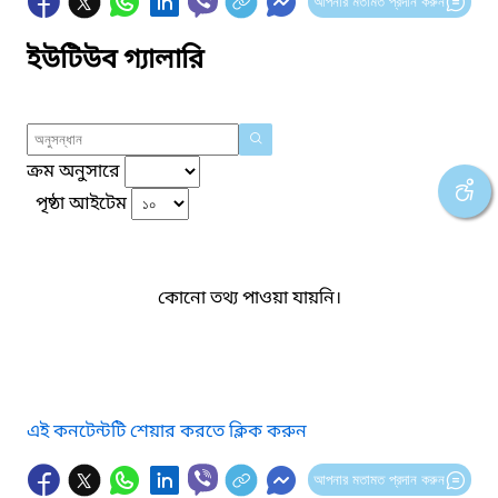
আপনার মতামত প্রদান করুন
ইউটিউব গ্যালারি
ক্রম অনুসারে
পৃষ্ঠা আইটেম
কোনো তথ্য পাওয়া যায়নি।
এই কনটেন্টটি শেয়ার করতে ক্লিক করুন
আপনার মতামত প্রদান করুন