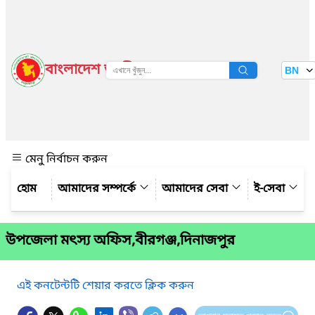
বাংলাদেশ জাতীয় তথ্য বাতায়ন
BN
দেখুন
মেনু নির্বাচন করুন
আমাদের সম্পর্কে
আমাদের সেবা
ই-সেবা
উপজেলা মৎস্য অফিস,বীরগঞ্জ,দিনাজপুর
এই কনটেন্টটি শেয়ার করতে ক্লিক করুন