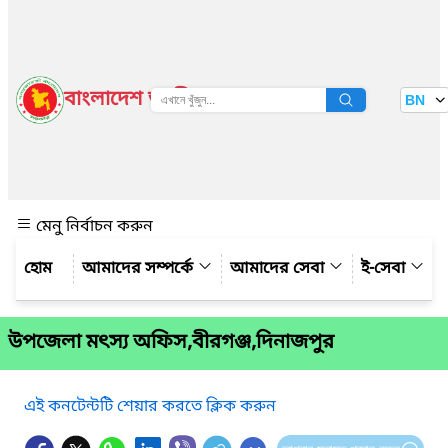
বাংলাদেশ জাতীয় তথ্য বাতায়ন
BN
দেখুন
মেনু নির্বাচন করুন
আমাদের সম্পর্কে
আমাদের সেবা
ই-সেবা
উপজেলা মৎস্য অফিস,বীরগঞ্জ,দিনাজপুর
এই কনটেন্টটি শেয়ার করতে ক্লিক করুন