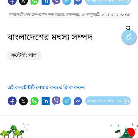
আপনার মতামত প্রদান করুন
কনটেন্টটি শেষ হাল-নাগাদ করা হয়েছে: মঙ্গলবার, ২৩ জানুয়ারী, ২০২৪ এ ০১:০১ PM
বাংলাদেশের মৎস্য সম্পদ
কন্টেন্ট: পাতা
এই কনটেন্টটি শেয়ার করতে ক্লিক করুন
আপনার মতামত প্রদান করুন