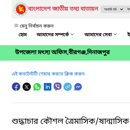
বাংলাদেশ জাতীয় তথ্য বাতায়ন
মেনু নির্বাচন করুন
আমাদের সম্পর্কে
আমাদের সেবা
ই
উপজেলা মৎস্য অফিস,বীরগঞ্জ,দিনাজপুর
এই কনটেন্টটি শেয়ার করতে ক্লিক করুন
শুদ্ধাচার কৌশল ত্রৈমাসিক/ষান্মাসিক 