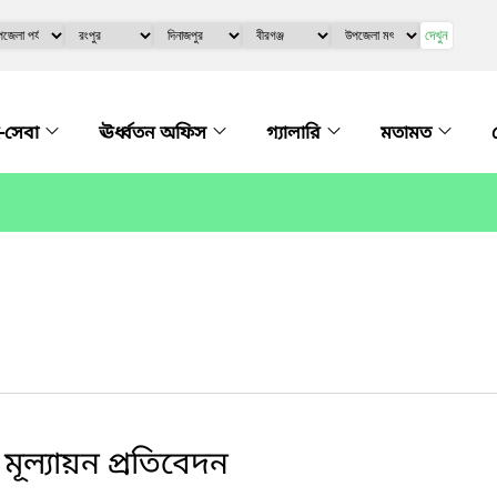
দেখুন
-সেবা
ঊর্ধ্বতন অফিস
গ্যালারি
মতামত
মূল্যায়ন প্রতিবেদন