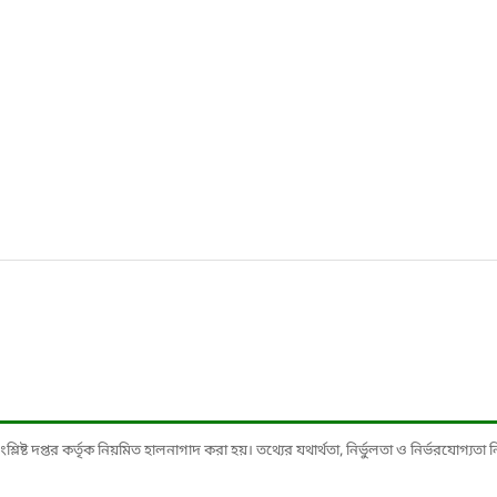
ষ্ট দপ্তর কর্তৃক নিয়মিত হালনাগাদ করা হয়। তথ্যের যথার্থতা, নির্ভুলতা ও নির্ভরযোগ্যতা নিশ্