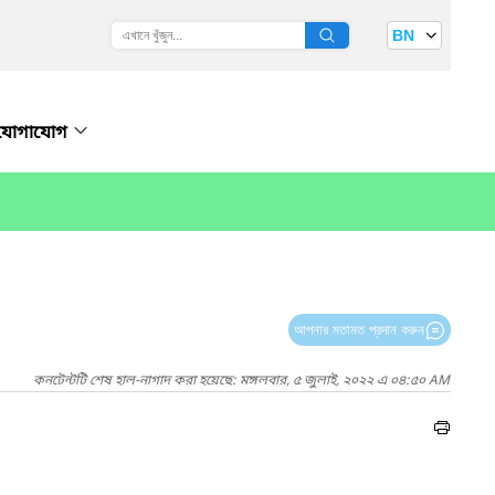
BN
যোগাযোগ
আপনার মতামত প্রদান করুন
কনটেন্টটি শেষ হাল-নাগাদ করা হয়েছে: মঙ্গলবার, ৫ জুলাই, ২০২২ এ ০৪:৫০ AM