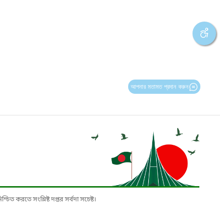
আপনার মতামত প্রদান করুন
চিত করতে সংশ্লিষ্ট দপ্তর সর্বদা সচেষ্ট।