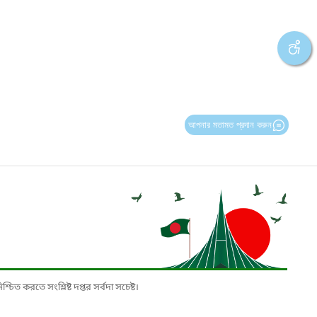
আপনার মতামত প্রদান করুন
চিত করতে সংশ্লিষ্ট দপ্তর সর্বদা সচেষ্ট।