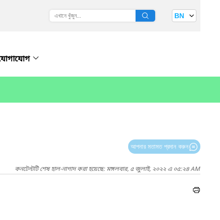
BN
যোগাযোগ
আপনার মতামত প্রদান করুন
কনটেন্টটি শেষ হাল-নাগাদ করা হয়েছে: মঙ্গলবার, ৫ জুলাই, ২০২২ এ ০৫:২৪ AM