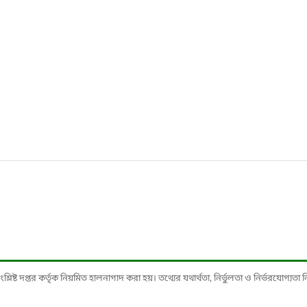
ষ্ট দপ্তর কর্তৃক নিয়মিত হালনাগাদ করা হয়। তথ্যের যথার্থতা, নির্ভুলতা ও নির্ভরযোগ্যতা নিশ্