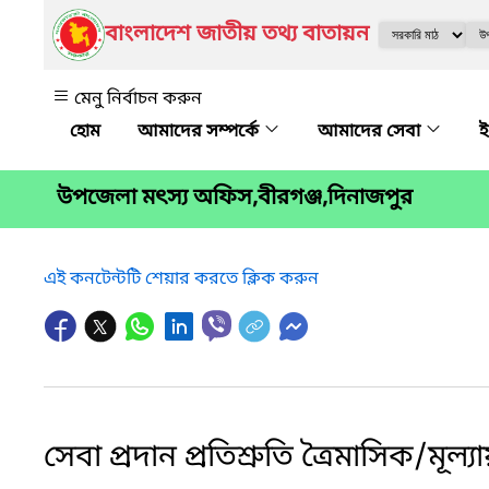
বাংলাদেশ জাতীয় তথ্য বাতায়ন
মেনু নির্বাচন করুন
আমাদের সম্পর্কে
আমাদের সেবা
ই
উপজেলা মৎস্য অফিস,বীরগঞ্জ,দিনাজপুর
এই কনটেন্টটি শেয়ার করতে ক্লিক করুন
সেবা প্রদান প্রতিশ্রুতি ত্রৈমাসিক/মূল্