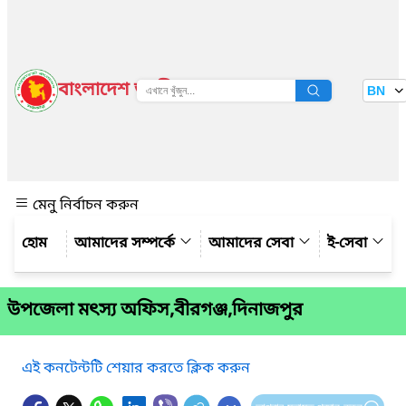
বাংলাদেশ জাতীয় তথ্য বাতায়ন
BN
দেখুন
মেনু নির্বাচন করুন
আমাদের সম্পর্কে
আমাদের সেবা
ই-সেবা
উপজেলা মৎস্য অফিস,বীরগঞ্জ,দিনাজপুর
এই কনটেন্টটি শেয়ার করতে ক্লিক করুন